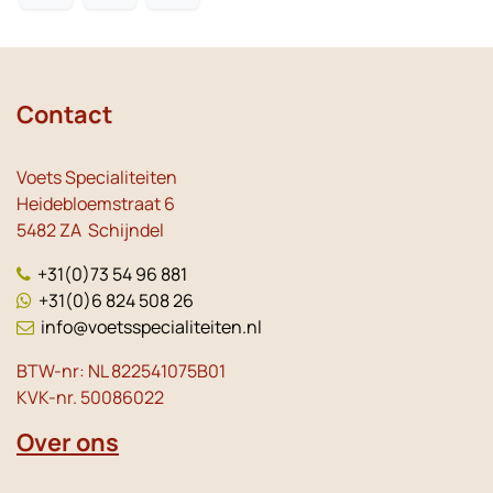
Contact
Voets Specialiteiten
Heidebloemstraat 6
5482 ZA Schijndel
+31(0)73 54 96 881
+31(0)6 824 508 26
info@voetsspecialiteiten.nl
BTW-nr: NL 822541075B01
KVK-nr. 50086022
Over ons