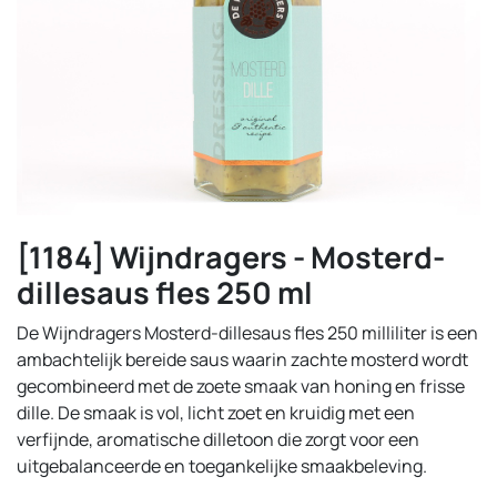
[1184] Wijndragers - Mosterd-
dillesaus fles 250 ml
De Wijndragers Mosterd-dillesaus fles 250 milliliter is een
ambachtelijk bereide saus waarin zachte mosterd wordt
gecombineerd met de zoete smaak van honing en frisse
dille. De smaak is vol, licht zoet en kruidig met een
verfijnde, aromatische dilletoon die zorgt voor een
uitgebalanceerde en toegankelijke smaakbeleving.