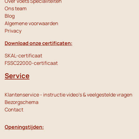
Over Voets Specialiteiten
Ons team
Blog
Algemene voorwaarden
Privacy
Download onze certificaten:
SKAL-certificaat
FSSC22000-certificaat
Service
Klantenservice - instructie video's & veelgestelde vragen
Bezorgschema
Contact
Openingstijden: