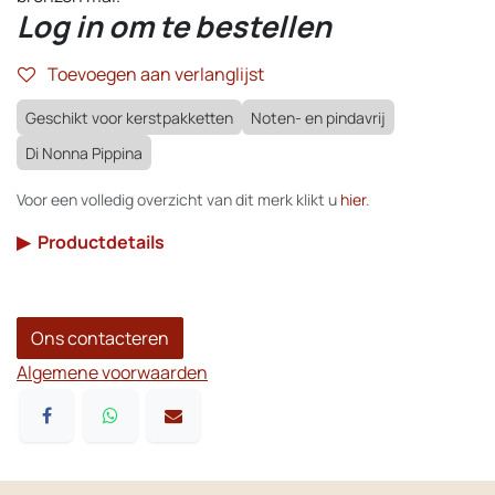
Log in om te bestellen
Toevoegen aan verlanglijst
Geschikt voor kerstpakketten
Noten- en pindavrij
Di Nonna Pippina
Voor een volledig overzicht van dit merk klikt u
hier
.
▶
Productdetails
Ons contacteren
Algemene voorwaarden