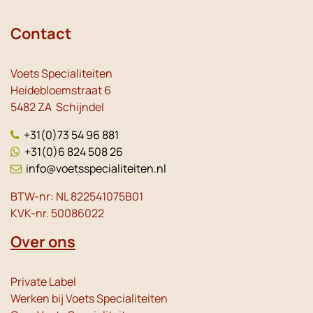
Contact
Voets Specialiteiten
Heidebloemstraat 6
5482 ZA Schijndel
+31(0)73 54 96 881
+31(0)6 824 508 26
info@voetsspecialiteiten.nl
BTW-nr: NL 822541075B01
KVK-nr. 50086022
Over ons
Private Label
Werken bij Voets Specialiteiten