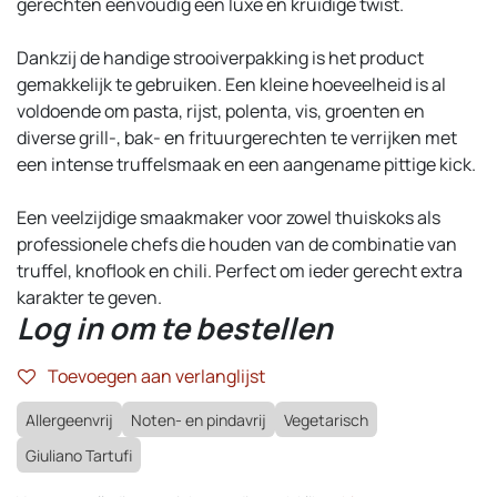
gerechten eenvoudig een luxe én kruidige twist.
Dankzij de handige strooiverpakking is het product
gemakkelijk te gebruiken. Een kleine hoeveelheid is al
voldoende om pasta, rijst, polenta, vis, groenten en
diverse grill-, bak- en frituurgerechten te verrijken met
een intense truffelsmaak en een aangename pittige kick.
Een veelzijdige smaakmaker voor zowel thuiskoks als
professionele chefs die houden van de combinatie van
truffel, knoflook en chili. Perfect om ieder gerecht extra
karakter te geven.
Log in om te bestellen
Toevoegen aan verlanglijst
Allergeenvrij
Noten- en pindavrij
Vegetarisch
Giuliano Tartufi