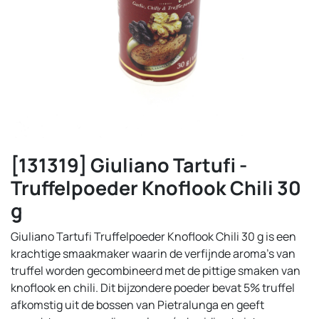
[131319] Giuliano Tartufi -
Truffelpoeder Knoflook Chili 30
g
Giuliano Tartufi Truffelpoeder Knoflook Chili 30 g is een
krachtige smaakmaker waarin de verfijnde aroma’s van
truffel worden gecombineerd met de pittige smaken van
knoflook en chili. Dit bijzondere poeder bevat 5% truffel
afkomstig uit de bossen van Pietralunga en geeft