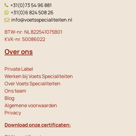
+31(0)73 54 96 881
+31(0)6 824 508 26
info@voetsspecialiteiten.nl
BTW-nr: NL 822541075B01
KVK-nr. 50086022
Over ons
Private Label
Werken bij Voets Specialiteiten
Over Voets Specialiteiten
Ons team
Blog
Algemene voorwaarden
Privacy
Download onze certificaten: