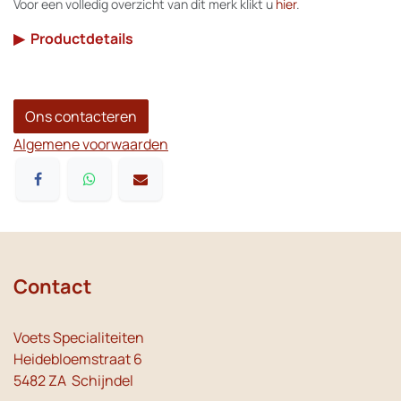
Voor een volledig overzicht van dit merk klikt u
hier
.
▶
Productdetails
Ons contacteren
Algemene voorwaarden
Contact
Voets Specialiteiten
Heidebloemstraat 6
5482 ZA Schijndel