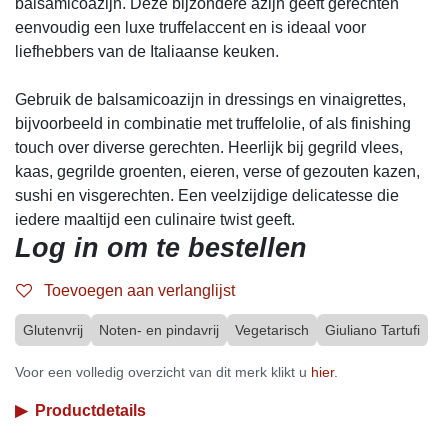
balsamicoazijn. Deze bijzondere azijn geeft gerechten
eenvoudig een luxe truffelaccent en is ideaal voor
liefhebbers van de Italiaanse keuken.
Gebruik de balsamicoazijn in dressings en vinaigrettes,
bijvoorbeeld in combinatie met truffelolie, of als finishing
touch over diverse gerechten. Heerlijk bij gegrild vlees,
kaas, gegrilde groenten, eieren, verse of gezouten kazen,
sushi en visgerechten. Een veelzijdige delicatesse die
iedere maaltijd een culinaire twist geeft.
Log in om te bestellen
Toevoegen aan verlanglijst
Glutenvrij
Noten- en pindavrij
Vegetarisch
Giuliano Tartufi
Voor een volledig overzicht van dit merk klikt u
hier
.
▶
Productdetails