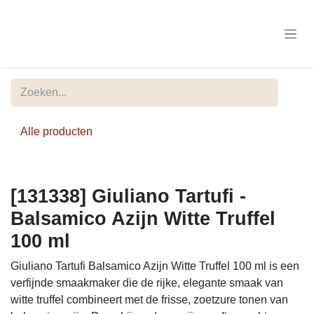
Overslaan naar inhoud
Alle producten
[131338] Giuliano Tartufi -
Balsamico Azijn Witte Truffel
100 ml
Giuliano Tartufi Balsamico Azijn Witte Truffel 100 ml is een
verfijnde smaakmaker die de rijke, elegante smaak van
witte truffel combineert met de frisse, zoetzure tonen van