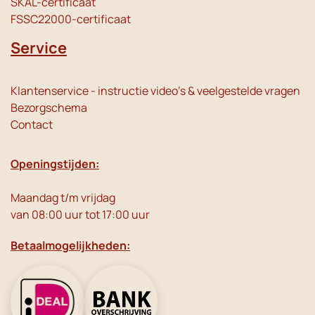
SKAL-certificaat
FSSC22000-certificaat
Service
Klantenservice - instructie video's & veelgestelde vragen
Bezorgschema
Contact
Openingstijden:
Maandag t/m vrijdag
van 08:00 uur tot 17:00 uur
Betaalmogelijkheden: