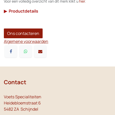
Voor een volledig overzicht van dit merk klikt u
hier
.
▶
Productdetails
Ons contacteren
Algemene voorwaarden
Contact
Voets Specialiteiten
Heidebloemstraat 6
5482 ZA Schijndel