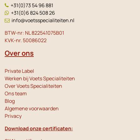
+31(0)73 54 96 881
+31(0)6 824 508 26
info@voetsspecialiteiten.nl
BTW-nr: NL 822541075B01
KVK-nr. 50086022
Over ons
Private Label
Werken bij Voets Specialiteiten
Over Voets Specialiteiten
Ons team
Blog
Algemene voorwaarden
Privacy
Download onze certificaten: