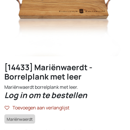
[14433] Mariënwaerdt -
Borrelplank met leer
Mariënwaerdt borrelplank met leer.
Log in om te bestellen
Toevoegen aan verlanglijst
Mariënwaerdt