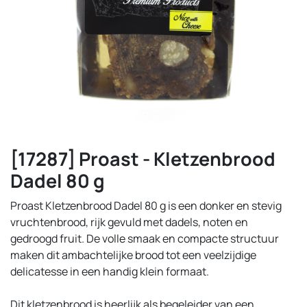
[17287] Proast - Kletzenbrood
Dadel 80 g
Proast Kletzenbrood Dadel 80 g is een donker en stevig
vruchtenbrood, rijk gevuld met dadels, noten en
gedroogd fruit. De volle smaak en compacte structuur
maken dit ambachtelijke brood tot een veelzijdige
delicatesse in een handig klein formaat.
Dit kletzenbrood is heerlijk als begeleider van een