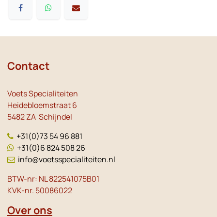
Contact
Voets Specialiteiten
Heidebloemstraat 6
5482 ZA Schijndel
+31(0)73 54 96 881
+31(0)6 824 508 26
info@voetsspecialiteiten.nl
BTW-nr: NL 822541075B01
KVK-nr. 50086022
Over ons