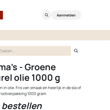
Aanmelden
ma's - Groene
rel olie 1000 g
 in olie. Fris van smaak en heerlijk in de sla of
Grootverpakking 1000 gram.
 bestellen