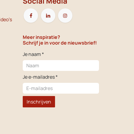
Social Media
ideo's
Meer inspiratie?
Schrijf je in voor de nieuwsbrief!
Je naam *
Je e-mailadres *
Inschrijven