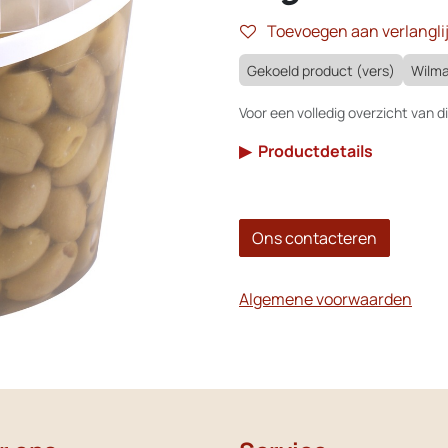
Toevoegen aan verlanglij
Gekoeld product (vers)
Wilma
Voor een volledig overzicht van di
▶
Productdetails
Ons contacteren
Algemene voorwaarden