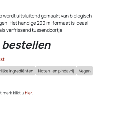
p wordt uitsluitend gemaakt van biologisch
ngen. Het handige 200 ml formaat is ideaal
als verfrissend tussendoortje.
 bestellen
st
lijke ingrediënten
Noten- en pindavrij
Vegan
t merk klikt u
hier
.