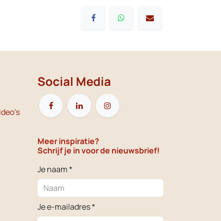
Social Media
ideo's
Meer inspiratie?
Schrijf je in voor de nieuwsbrief!
Je naam *
Je e-mailadres *