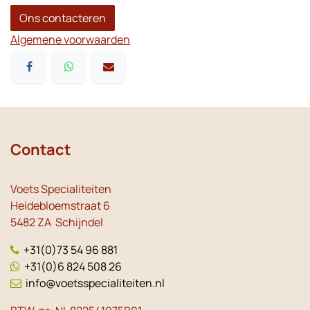
Ons contacteren
Algemene voorwaarden
Contact
Voets Specialiteiten
Heidebloemstraat 6
5482 ZA Schijndel
+31(0)73 54 96 881
+31(0)6 824 508 26
info@voetsspecialiteiten.nl