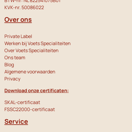
BTW-nr: NL 822541075B01
KVK-nr. 50086022
Over ons
Private Label
Werken bij Voets Specialiteiten
Over Voets Specialiteiten
Ons team
Blog
Algemene voorwaarden
Privacy
Download onze certificaten:
SKAL-certificaat
FSSC22000-certificaat
Service