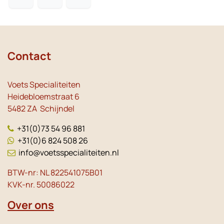
Contact
Voets Specialiteiten
Heidebloemstraat 6
5482 ZA Schijndel
+31(0)73 54 96 881
+31(0)6 824 508 26
info@voetsspecialiteiten.nl
BTW-nr: NL 822541075B01
KVK-nr. 50086022
Over ons