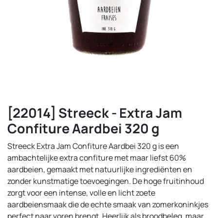
[22014] Streeck - Extra Jam
Confiture Aardbei 320 g
Streeck Extra Jam Confiture Aardbei 320 g is een
ambachtelijke extra confiture met maar liefst 60%
aardbeien, gemaakt met natuurlijke ingrediënten en
zonder kunstmatige toevoegingen. De hoge fruitinhoud
zorgt voor een intense, volle en licht zoete
aardbeiensmaak die de echte smaak van zomerkoninkjes
perfect naar voren brengt. Heerlijk als broodbeleg, maar