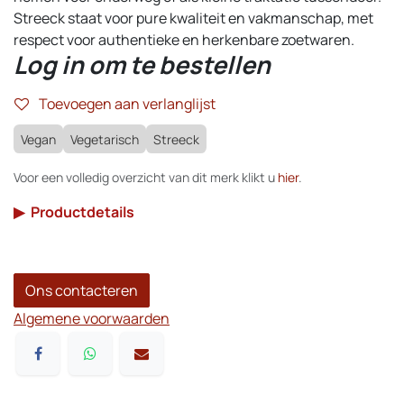
Streeck staat voor pure kwaliteit en vakmanschap, met
respect voor authentieke en herkenbare zoetwaren.
Log in om te bestellen
Toevoegen aan verlanglijst
Vegan
Vegetarisch
Streeck
Voor een volledig overzicht van dit merk klikt u
hier
.
▶
Productdetails
Ons contacteren
Algemene voorwaarden