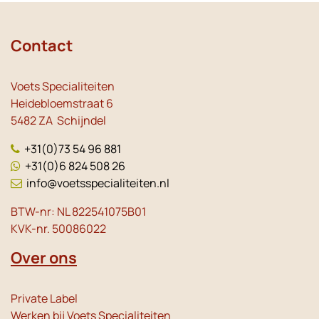
Contact
Voets Specialiteiten
Heidebloemstraat 6
5482 ZA Schijndel
+31(0)73 54 96 881
+31(0)6 824 508 26
info@voetsspecialiteiten.nl
BTW-nr: NL 822541075B01
KVK-nr. 50086022
Over ons
Private Label
Werken bij Voets Specialiteiten