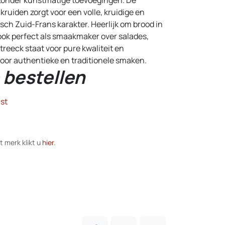
ruiden zorgt voor een volle, kruidige en
sch Zuid-Frans karakter. Heerlijk om brood in
r ook perfect als smaakmaker over salades,
treeck staat voor pure kwaliteit en
or authentieke en traditionele smaken.
 bestellen
st
t merk klikt u
hier
.