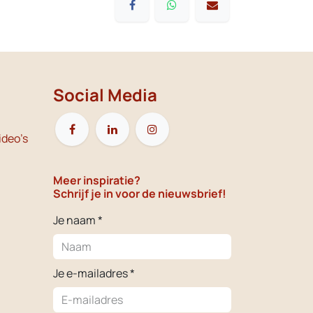
Social Media
ideo's
Meer inspiratie?
Schrijf je in voor de nieuwsbrief!
Je naam *
Je e-mailadres *