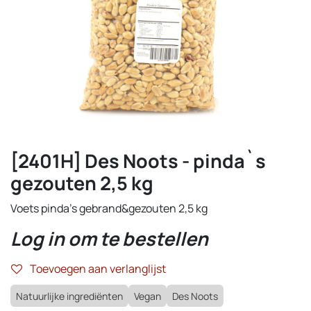
[2401H] Des Noots - pinda`s
gezouten 2,5 kg
Voets pinda’s gebrand&gezouten 2,5 kg
Log in om te bestellen
Toevoegen aan verlanglijst
Natuurlijke ingrediënten
Vegan
Des Noots