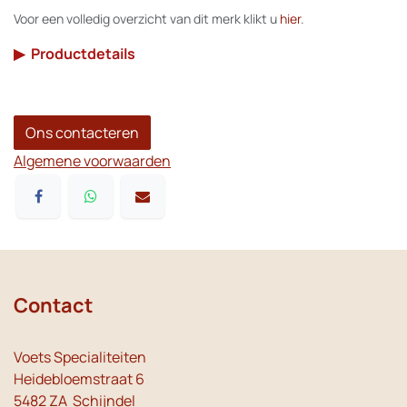
Voor een volledig overzicht van dit merk klikt u
hier
.
▶
Productdetails
Ons contacteren
Algemene voorwaarden
Contact
Voets Specialiteiten
Heidebloemstraat 6
5482 ZA Schijndel