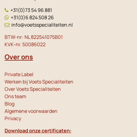
+31(0)73 54 96 881
+31(0)6 824 508 26
info@voetsspecialiteiten.nl
BTW-nr: NL 822541075B01
KVK-nr. 50086022
Over ons
Private Label
Werken bij Voets Specialiteiten
Over Voets Specialiteiten
Ons team
Blog
Algemene voorwaarden
Privacy
Download onze certificaten: