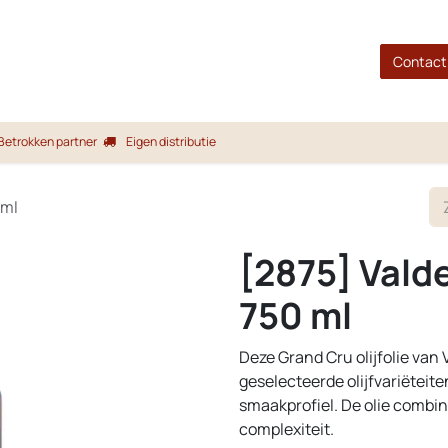
gina
Shop
Merken
Blog
Over ons
Service
Contact
Betrokken partner
Eigen distributie
 ml
[2875] Vald
750 ml
Deze Grand Cru olijfolie van
geselecteerde olijfvariëteit
smaakprofiel. De olie combine
complexiteit.