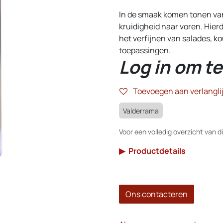
In de smaak komen tonen van
kruidigheid naar voren. Hierdo
het verfijnen van salades, 
toepassingen.
Log in om te
Toevoegen aan verlanglij
Valderrama
Voor een volledig overzicht van di
▶
Productdetails
Ons contacteren