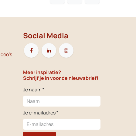
Social Media
ideo's
Meer inspiratie?
Schrijf je in voor de nieuwsbrief!
Je naam *
Je e-mailadres *