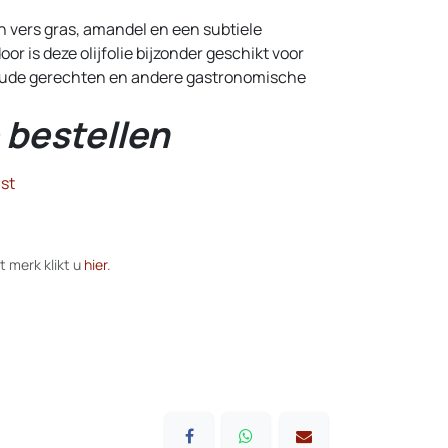
 vers gras, amandel en een subtiele
or is deze olijfolie bijzonder geschikt voor
koude gerechten en andere gastronomische
 bestellen
st
t merk klikt u
hier
.