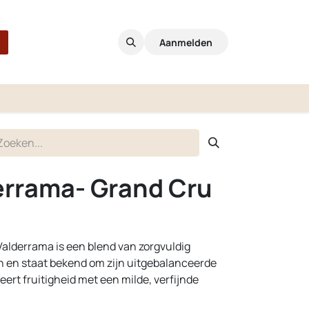
Aanmelden
errama- Grand Cru
 Valderrama is een blend van zorgvuldig
en en staat bekend om zijn uitgebalanceerde
ert fruitigheid met een milde, verfijnde