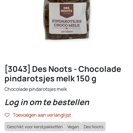
[3043] Des Noots - Chocolade
pindarotsjes melk 150 g
Chocolade pindarotsjes melk
Log in om te bestellen
Toevoegen aan verlanglijst
Geschikt voor kerstpakketten
Vegan
Des Noots