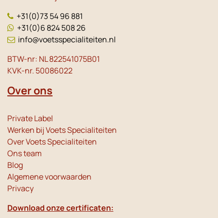
+31(0)73 54 96 881
+31(0)6 824 508 26
info@voetsspecialiteiten.nl
BTW-nr: NL 822541075B01
KVK-nr. 50086022
Over ons
Private Label
Werken bij Voets Specialiteiten
Over Voets Specialiteiten
Ons team
Blog
Algemene voorwaarden
Privacy
Download onze certificaten: