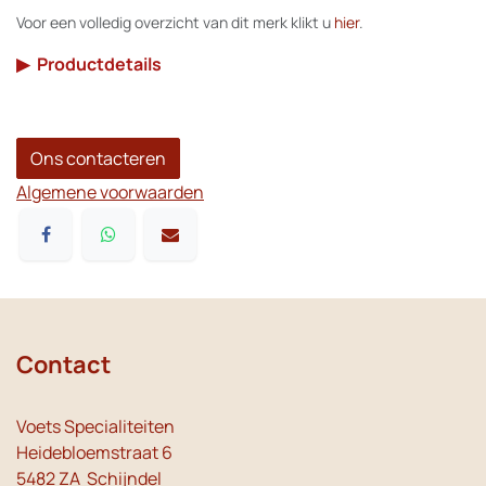
Voor een volledig overzicht van dit merk klikt u
hier
.
▶
Productdetails
Ons contacteren
Algemene voorwaarden
Contact
Voets Specialiteiten
Heidebloemstraat 6
5482 ZA Schijndel