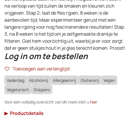
na verloop van tijd zullen de smaken en kleuren zich
vrijgeven. Stap 2; laat de fles rijpen, 8 weken is de
aanbevolen tijd. Maar experimenteer gerust met een
langere rijping voor nog fascinerendere resultaten! Stap
3; na 8 weken is het tijd om je zelfgemaakte drankje te
filteren. Giet hem voorzichtig uit, waarbij je er voor zorgt
dat er geen stukjes hout in je glas terecht komen. Proost!
Log in om te bestellen
Toevoegen aan verlanglijst
Vaderdag
Alcoholvrij
Allergeenvrij
Glutenvrij
Vegan
Vegetarisch
Snippers
Voor een volledig overzicht van dit merk klikt u
hier
.
▶
Productdetails