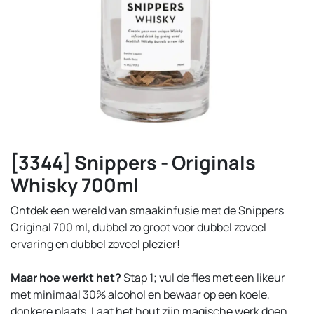
[3344] Snippers - Originals
Whisky 700ml
Ontdek een wereld van smaakinfusie met de Snippers
Original 700 ml, dubbel zo groot voor dubbel zoveel
ervaring en dubbel zoveel plezier!
Maar hoe werkt het?
Stap 1; vul de fles met een likeur
met minimaal 30% alcohol en bewaar op een koele,
donkere plaats. Laat het hout zijn magische werk doen,