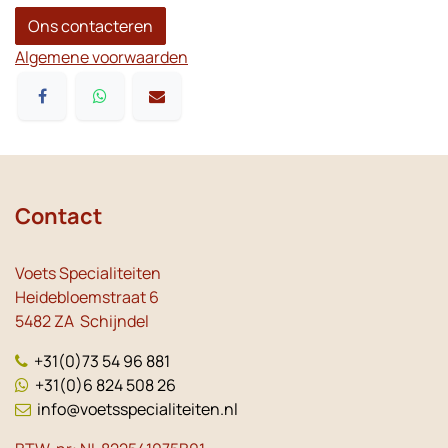
Ons contacteren
Algemene voorwaarden
Contact
Voets Specialiteiten
Heidebloemstraat 6
5482 ZA Schijndel
+31(0)73 54 96 881
+31(0)6 824 508 26
info@voetsspecialiteiten.nl