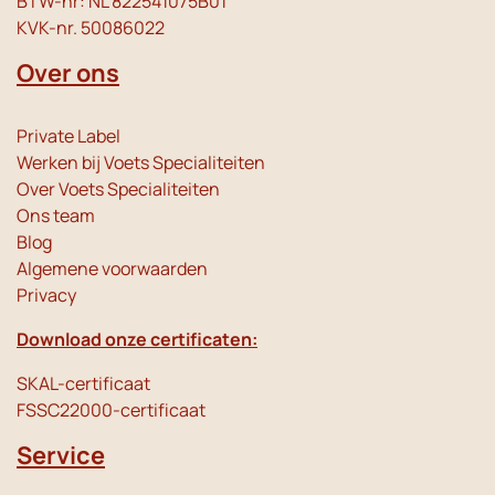
BTW-nr: NL 822541075B01
KVK-nr. 50086022
Over ons
Private Label
Werken bij Voets Specialiteiten
Over Voets Specialiteiten
Ons team
Blog
Algemene voorwaarden
Privacy
Download onze certificaten:
SKAL-certificaat
FSSC22000-certificaat
Service