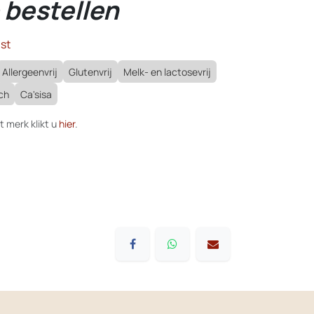
 bestellen
st
Allergeenvrij
Glutenvrij
Melk- en lactosevrij
ch
Ca'sisa
t merk klikt u
hier
.