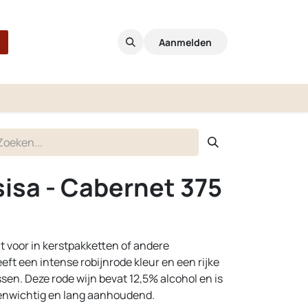
Aanmelden
sisa - Cabernet 375
ect voor in kerstpakketten of andere
ft een intense robijnrode kleur en een rijke
en. Deze rode wijn bevat 12,5% alcohol en is
venwichtig en lang aanhoudend.