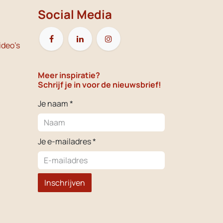
Social Media
ideo's
Meer inspiratie?
Schrijf je in voor de nieuwsbrief!
Je naam *
Je e-mailadres *
Inschrijven