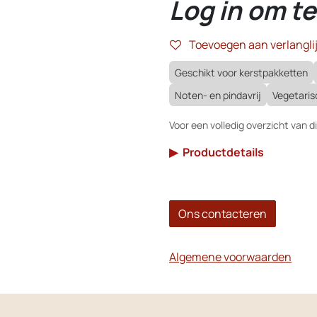
Log in om te
Toevoegen aan verlanglij
Geschikt voor kerstpakketten
Noten- en pindavrij
Vegetaris
Voor een volledig overzicht van di
▶
Productdetails
Ons contacteren
Algemene voorwaarden