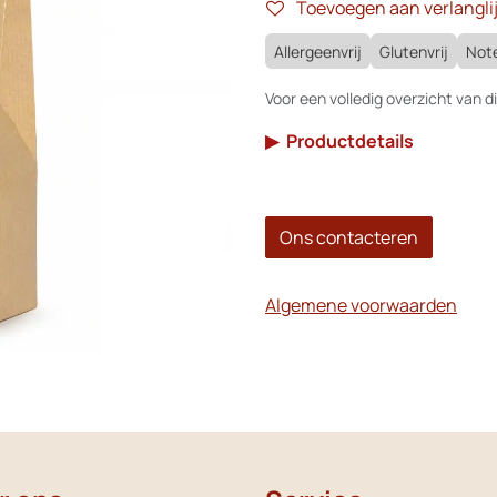
Toevoegen aan verlanglij
Allergeenvrij
Glutenvrij
Note
Voor een volledig overzicht van di
▶
Productdetails
Ons contacteren
Algemene voorwaarden