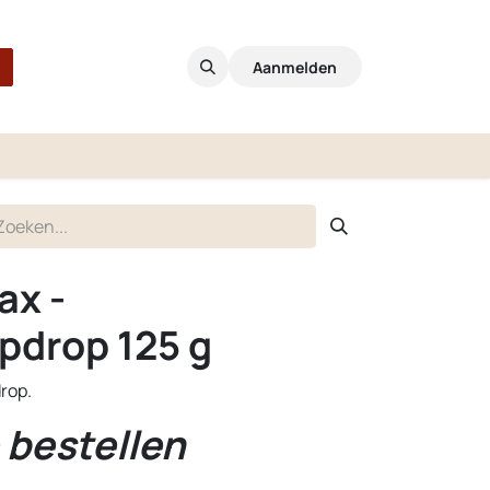
Aanmelden
ax -
pdrop 125 g
rop.
 bestellen