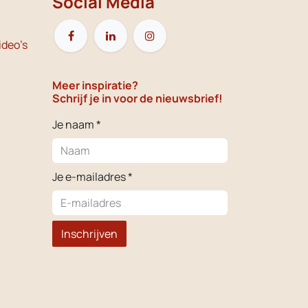
Social Media
ideo's
Meer inspiratie?
Schrijf je in voor de nieuwsbrief!
Je naam *
Je e-mailadres *
Inschrijven