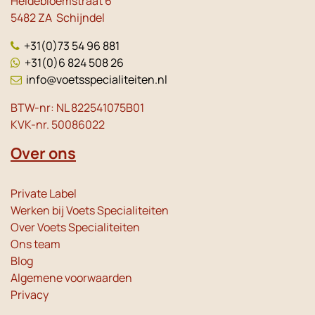
Heidebloemstraat 6
5482 ZA Schijndel
+31(0)73 54 96 881
+31(0)6 824 508 26
info@voetsspecialiteiten.nl
BTW-nr: NL 822541075B01
KVK-nr. 50086022
Over ons
Private Label
Werken bij Voets Specialiteiten
Over Voets Specialiteiten
Ons team
Blog
Algemene voorwaarden
Privacy