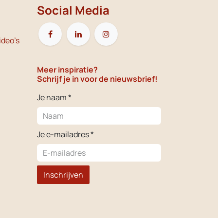
Social Media
ideo's
Meer inspiratie?
Schrijf je in voor de nieuwsbrief!
Je naam *
Je e-mailadres *
Inschrijven