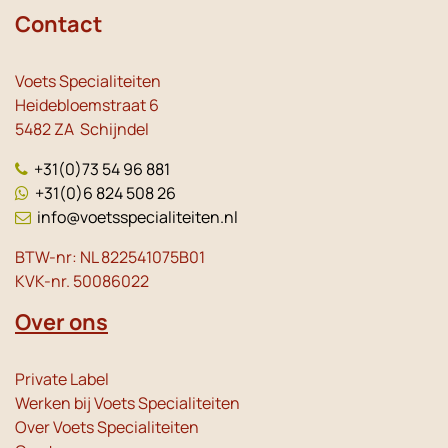
Contact
Voets Specialiteiten
Heidebloemstraat 6
5482 ZA Schijndel
+31(0)73 54 96 881
+31(0)6 824 508 26
info@voetsspecialiteiten.nl
BTW-nr: NL 822541075B01
KVK-nr. 50086022
Over ons
Private Label
Werken bij Voets Specialiteiten
Over Voets Specialiteiten