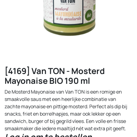
[4169] Van TON - Mosterd
Mayonaise BIO 190 ml
De Mosterd Mayonaise van Van TON is een romige en
smaakvolle saus met een heerlijke combinatie van
zachte mayonaise en pittige mosterd. Perfect als dip bij
snacks, friet en borrelhapjes, maar ook lekker op een
sandwich, burger of bij gegrild vlees. Een volle en frisse
smaakmaker die iedere maaltijd nét wat extra pit geeft.
Log in om te bestellen