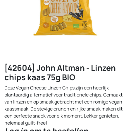
[42604] John Altman - Linzen
chips kaas 75g BIO
Deze Vegan Cheese Linzen Chips zijn een heerlijk
plantaardig alternatief voor traditionele chips. Gemaakt
van linzen en op smaak gebracht met een romige vegan
kaassmaak. De stevige crunch en rijke smaak maken dit
een perfecte snack voor elk moment. Lekker genieten,
helemaal guilt-free!
Log in om te bestellen