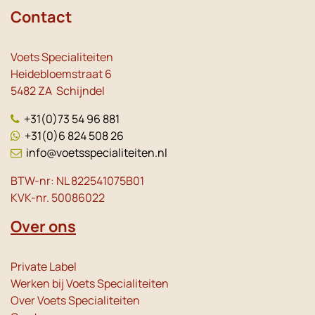
Contact
Voets Specialiteiten
Heidebloemstraat 6
5482 ZA Schijndel
+31(0)73 54 96 881
+31(0)6 824 508 26
info@voetsspecialiteiten.nl
BTW-nr: NL 822541075B01
KVK-nr. 50086022
Over ons
Private Label
Werken bij Voets Specialiteiten
Over Voets Specialiteiten