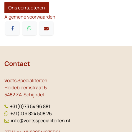
Ons contacteren
Algemene voorwaarden
Contact
Voets Specialiteiten
Heidebloemstraat 6
5482 ZA Schijndel
+31(0)73 54 96 881
+31(0)6 824 508 26
info@voetsspecialiteiten.nl