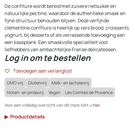
De confiture wordt bereid met zuivere rietsuiker en
natuurlijke pectine, waardoor de authentieke smaak en
fijne structuur behouden blijven. Deze verfijnde
clémentine confiture is heerlijk op vers brood, croissants,
yoghurt, bij desserts of als verrassende toevoeging aan
een kaasplank. Een smaakvolle specialiteit voor
liefhebbers van ambachtelijke Franse delicatessen.
Log in om te bestellen
Toevoegen aan verlanglijst
GMO vrij
Glutenvrij
Melk- en lactosevrij
Noten- en pindavrij
Vegan
Les Comtes de Provence
Voor een volledig overzicht van dit merk klikt u
hier
.
▶
Productdetails