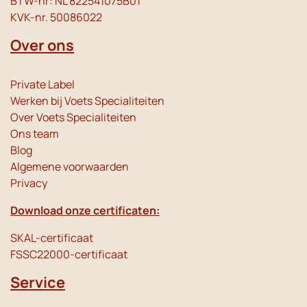
BTW-nr: NL 822541075B01
KVK-nr. 50086022
Over ons
Private Label
Werken bij Voets Specialiteiten
Over Voets Specialiteiten
Ons team
Blog
Algemene voorwaarden
Privacy
Download onze certificaten:
SKAL-certificaat
FSSC22000-certificaat
Service