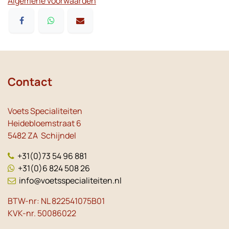
Algemene voorwaarden
Contact
Voets Specialiteiten
Heidebloemstraat 6
5482 ZA Schijndel
+31(0)73 54 96 881
+31(0)6 824 508 26
info@voetsspecialiteiten.nl
BTW-nr: NL 822541075B01
KVK-nr. 50086022