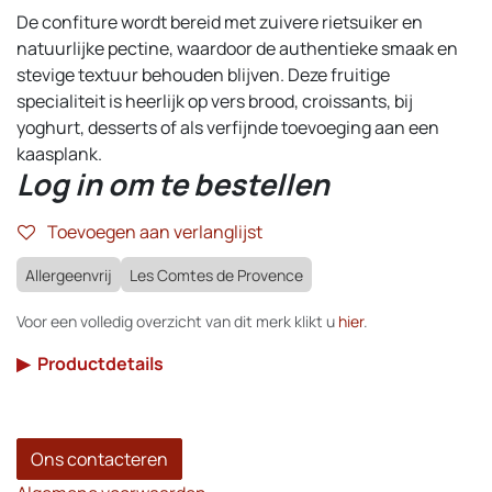
De confiture wordt bereid met zuivere rietsuiker en
natuurlijke pectine, waardoor de authentieke smaak en
stevige textuur behouden blijven. Deze fruitige
specialiteit is heerlijk op vers brood, croissants, bij
yoghurt, desserts of als verfijnde toevoeging aan een
kaasplank.
Log in om te bestellen
Toevoegen aan verlanglijst
Allergeenvrij
Les Comtes de Provence
Voor een volledig overzicht van dit merk klikt u
hier
.
▶
Productdetails
Ons contacteren