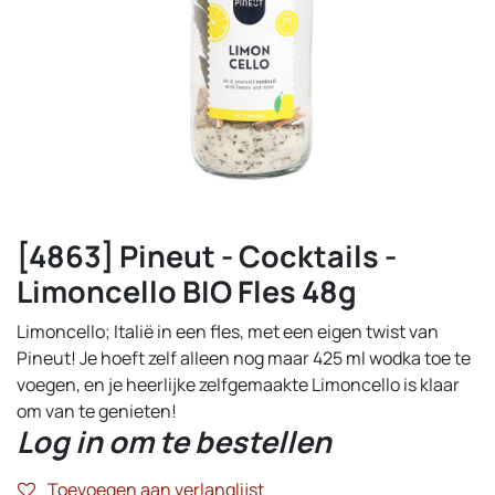
[4863] Pineut - Cocktails -
Limoncello BIO Fles 48g
Limoncello; Italië in een fles, met een eigen twist van
Pineut! Je hoeft zelf alleen nog maar 425 ml wodka toe te
voegen, en je heerlijke zelfgemaakte Limoncello is klaar
om van te genieten!
Log in om te bestellen
Toevoegen aan verlanglijst