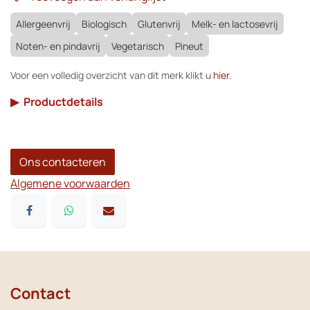
Allergeenvrij
Biologisch
Glutenvrij
Melk- en lactosevrij
Noten- en pindavrij
Vegetarisch
Pineut
Voor een volledig overzicht van dit merk klikt u
hier
.
▶
Productdetails
Ons contacteren
Algemene voorwaarden
Contact