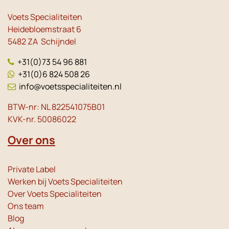
Voets Specialiteiten
Heidebloemstraat 6
5482 ZA Schijndel
+31(0)73 54 96 881
+31(0)6 824 508 26
info@voetsspecialiteiten.nl
BTW-nr: NL 822541075B01
KVK-nr. 50086022
Over ons
Private Label
Werken bij Voets Specialiteiten
Over Voets Specialiteiten
Ons team
Blog