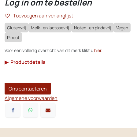
Log in om te bestellen
Toevoegen aan verlanglijst
Glutenvrij
Melk- en lactosevrij
Noten- en pindavrij
Vegan
Pineut
Voor een volledig overzicht van dit merk klikt u
hier
.
▶
Productdetails
Ons contacteren
Algemene voorwaarden