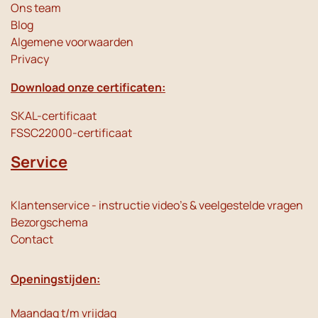
Ons team
Blog
Algemene voorwaarden
Privacy
Download onze certificaten:
SKAL-certificaat
FSSC22000-certificaat
Service
Klantenservice - instructie video's & veelgestelde vragen
Bezorgschema
Contact
Openingstijden:
Maandag t/m vrijdag