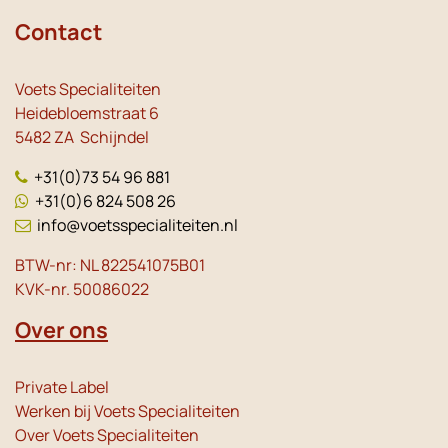
Contact
Voets Specialiteiten
Heidebloemstraat 6
5482 ZA Schijndel
+31(0)73 54 96 881
+31(0)6 824 508 26
info@voetsspecialiteiten.nl
BTW-nr: NL 822541075B01
KVK-nr. 50086022
Over ons
Private Label
Werken bij Voets Specialiteiten
Over Voets Specialiteiten