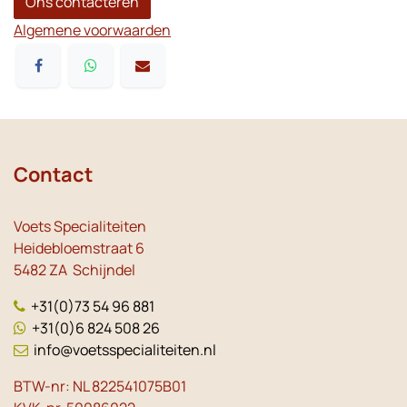
Ons contacteren
Algemene voorwaarden
Contact
Voets Specialiteiten
Heidebloemstraat 6
5482 ZA Schijndel
+31(0)73 54 96 881
+31(0)6 824 508 26
info@voetsspecialiteiten.nl
BTW-nr: NL 822541075B01