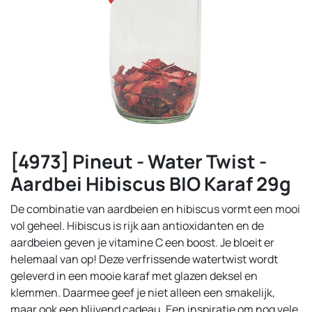
[4973] Pineut - Water Twist -
Aardbei Hibiscus BIO Karaf 29g
De combinatie van aardbeien en hibiscus vormt een mooi
vol geheel. Hibiscus is rijk aan antioxidanten en de
aardbeien geven je vitamine C een boost. Je bloeit er
helemaal van op! Deze verfrissende watertwist wordt
geleverd in een mooie karaf met glazen deksel en
klemmen. Daarmee geef je niet alleen een smakelijk,
maar ook een blijvend cadeau. Een inspiratie om nog vele