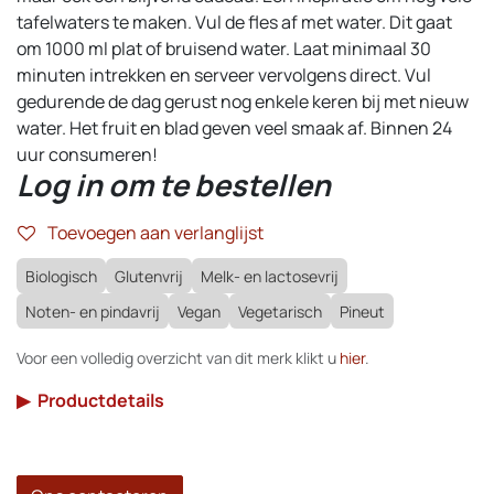
tafelwaters te maken. Vul de fles af met water. Dit gaat
om 1000 ml plat of bruisend water. Laat minimaal 30
minuten intrekken en serveer vervolgens direct. Vul
gedurende de dag gerust nog enkele keren bij met nieuw
water. Het fruit en blad geven veel smaak af. Binnen 24
uur consumeren!
Log in om te bestellen
Toevoegen aan verlanglijst
Biologisch
Glutenvrij
Melk- en lactosevrij
Noten- en pindavrij
Vegan
Vegetarisch
Pineut
Voor een volledig overzicht van dit merk klikt u
hier
.
▶
Productdetails