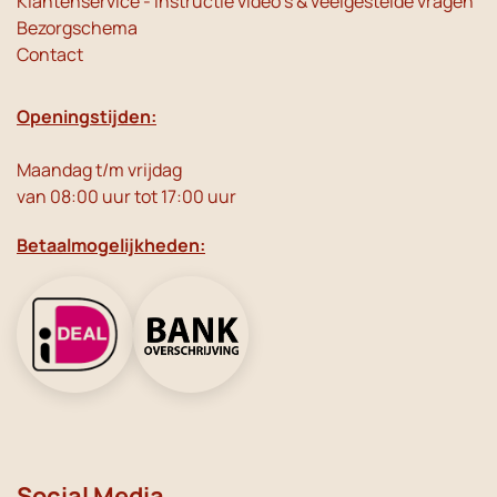
Klantenservice - instructie video's & veelgestelde vragen
Bezorgschema
Contact
Openingstijden:
Maandag t/m vrijdag
van 08:00 uur tot 17:00 uur
Betaalmogelijkheden:
Social Media