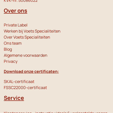
KVK-nr. 50086022
Over ons
Private Label
Werken bij Voets Specialiteiten
Over Voets Specialiteiten
Ons team
Blog
Algemene voorwaarden
Privacy
Download onze certificaten:
SKAL-certificaat
FSSC22000-certificaat
Service