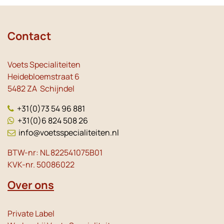
Contact
Voets Specialiteiten
Heidebloemstraat 6
5482 ZA Schijndel
+31(0)73 54 96 881
+31(0)6 824 508 26
info@voetsspecialiteiten.nl
BTW-nr: NL 822541075B01
KVK-nr. 50086022
Over ons
Private Label