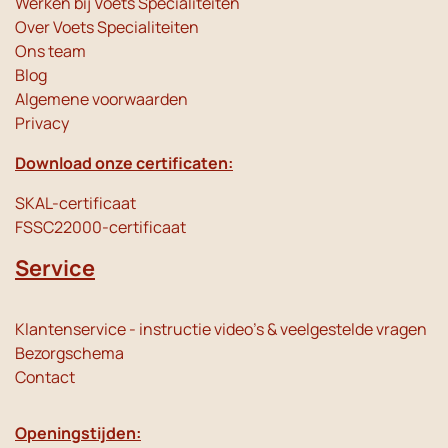
Werken bij Voets Specialiteiten
Over Voets Specialiteiten
Ons team
Blog
Algemene voorwaarden
Privacy
Download onze certificaten:
SKAL-certificaat
FSSC22000-certificaat
Service
Klantenservice - instructie video's & veelgestelde vragen
Bezorgschema
Contact
Openingstijden: