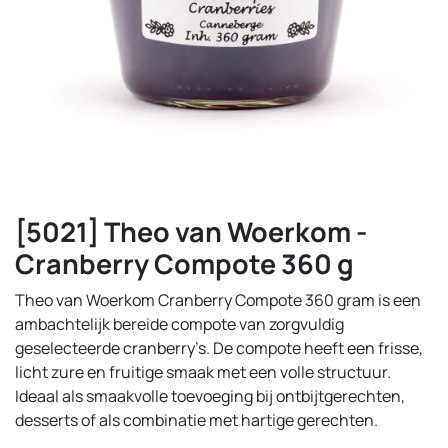
[5021] Theo van Woerkom -
Cranberry Compote 360 g
Theo van Woerkom Cranberry Compote 360 gram is een
ambachtelijk bereide compote van zorgvuldig
geselecteerde cranberry’s. De compote heeft een frisse,
licht zure en fruitige smaak met een volle structuur.
Ideaal als smaakvolle toevoeging bij ontbijtgerechten,
desserts of als combinatie met hartige gerechten.