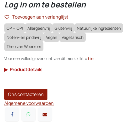
Log in om te bestellen
Toevoegen aan verlanglijst
OP = OP!
Allergeenvrij
Glutenvrij
Natuurlijke ingrediënten
Noten- en pindavrij
Vegan
Vegetarisch
Theo van Woerkom
Voor een volledig overzicht van dit merk klikt u
hier
.
▶
Productdetails
Ons contacteren
Algemene voorwaarden