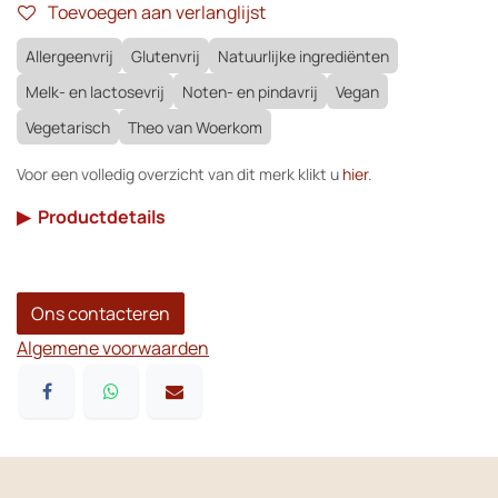
Toevoegen aan verlanglijst
Allergeenvrij
Glutenvrij
Natuurlijke ingrediënten
Melk- en lactosevrij
Noten- en pindavrij
Vegan
Vegetarisch
Theo van Woerkom
Voor een volledig overzicht van dit merk klikt u
hier
.
▶
Productdetails
Ons contacteren
Algemene voorwaarden