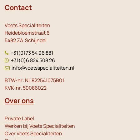
Contact
Voets Specialiteiten
Heidebloemstraat 6
5482 ZA Schijndel
+31(0)73 54 96 881
+31(0)6 824 508 26
info@voetsspecialiteiten.nl
BTW-nr: NL 822541075B01
KVK-nr. 50086022
Over ons
Private Label
Werken bij Voets Specialiteiten
Over Voets Specialiteiten