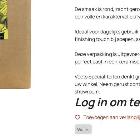
De smaak is rond, zacht gero
een volle en karaktervolle a
Ideaal voor dagelijks gebruik
finishing touch bij soepen, s
Deze verpakking is uitgevoer
perfect past in een keramis
Voets Specialiteiten denkt 
uw winkel. Neem gerust cont
showroom.
Log in om te
Toevoegen aan verlanglij
Wajos