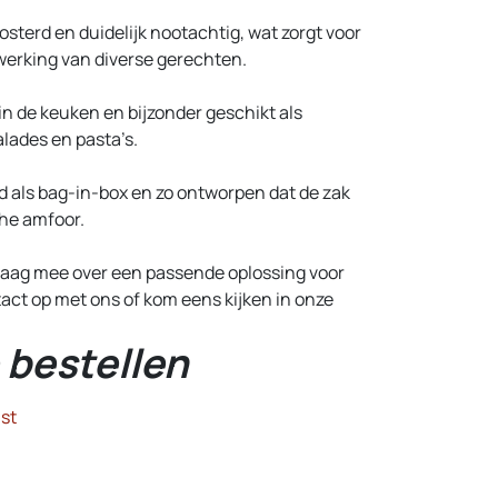
osterd en duidelijk nootachtig, wat zorgt voor
fwerking van diverse gerechten.
 in de keuken en bijzonder geschikt als
alades en pasta’s.
d als bag-in-box en zo ontworpen dat de zak
che amfoor.
graag mee over een passende oplossing voor
act op met ons of kom eens kijken in onze
 bestellen
st