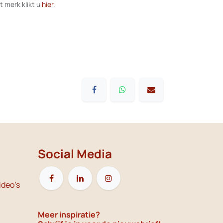
t merk klikt u
hier
.
Social Media
ideo's
Meer inspiratie?