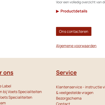
Voor een volledig overzicht van di
▶
Productdetails
Ons contacteren
Algemene voorwaarden
r ons
Service
e Label
Klantenservice - instructie v
 bij Voets Specialiteiten
& veelgestelde vragen
oets Specialiteiten
Bezorgschema
eam
Contact