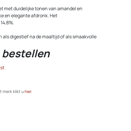
et met duidelijke tonen van amandel en
ijke en elegante afdronk. Het
 14,8%.
 als digestief na de maaltijd of als smaakvolle
 bestellen
st
t merk klikt u
hier
.