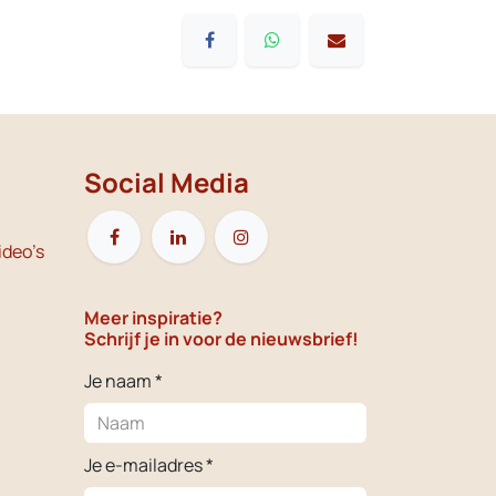
Social Media
ideo's
Meer inspiratie?
Schrijf je in voor de nieuwsbrief!
Je naam *
Je e-mailadres *