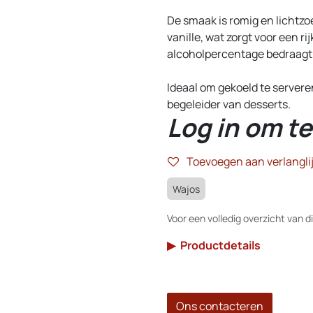
De smaak is romig en lichtzo
vanille, wat zorgt voor een r
alcoholpercentage bedraagt
Ideaal om gekoeld te serveren
begeleider van desserts.
Log in om te
Toevoegen aan verlanglij
Wajos
Voor een volledig overzicht van di
▶
Productdetails
Ons contacteren