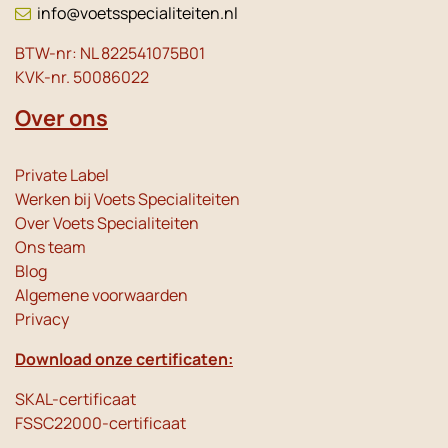
info@voetsspecialiteiten.nl
BTW-nr: NL 822541075B01
KVK-nr. 50086022
Over ons
Private Label
Werken bij Voets Specialiteiten
Over Voets Specialiteiten
Ons team
Blog
Algemene voorwaarden
Privacy
Download onze certificaten:
SKAL-certificaat
FSSC22000-certificaat