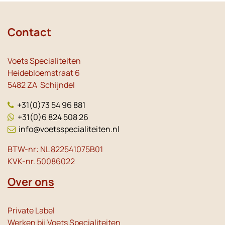
Contact
Voets Specialiteiten
Heidebloemstraat 6
5482 ZA Schijndel
+31(0)73 54 96 881
+31(0)6 824 508 26
info@voetsspecialiteiten.nl
BTW-nr: NL 822541075B01
KVK-nr. 50086022
Over ons
Private Label
Werken bij Voets Specialiteiten