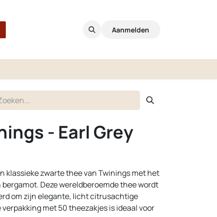
Aanmelden
ings - Earl Grey
een klassieke zwarte thee van Twinings met het
an bergamot. Deze wereldberoemde thee wordt
rd om zijn elegante, licht citrusachtige
verpakking met 50 theezakjes is ideaal voor