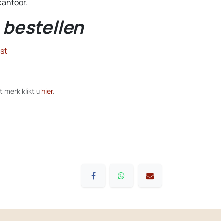
 kantoor.
 bestellen
st
t merk klikt u
hier
.