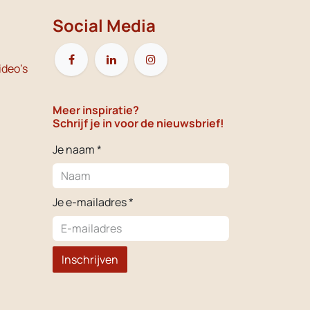
Social Media
ideo's
Meer inspiratie?
Schrijf je in voor de nieuwsbrief!
Je naam *
Je e-mailadres *
Inschrijven