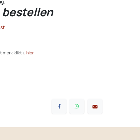
ag.
 bestellen
st
t merk klikt u
hier
.