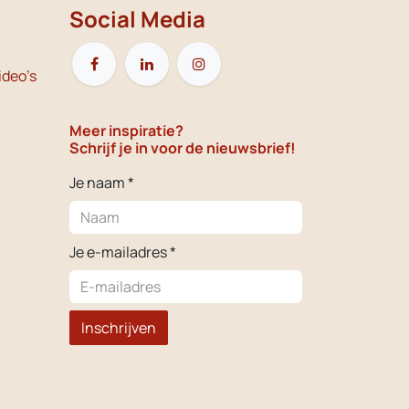
Social Media
ideo's
Meer inspiratie?
Schrijf je in voor de nieuwsbrief!
Je naam *
Je e-mailadres *
Inschrijven