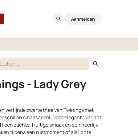
Aanmelden
nings - Lady Grey
een verfijnde zwarte thee van Twinings met
oenschil en sinaasappel. Deze elegante variant
ft een zachte, fruitige smaak en een heerlijk
inken tijdens een rustmoment of als lichte