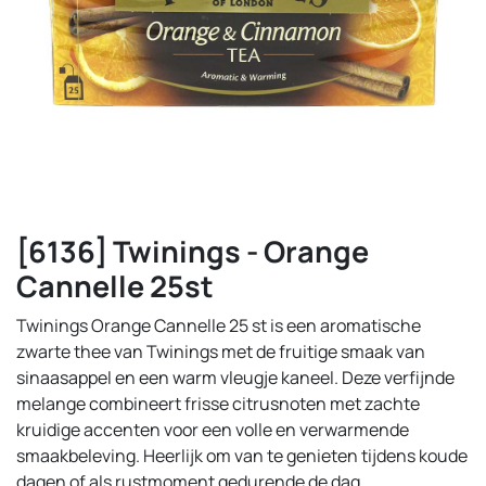
[6136] Twinings - Orange
Cannelle 25st
Twinings Orange Cannelle 25 st is een aromatische
zwarte thee van Twinings met de fruitige smaak van
sinaasappel en een warm vleugje kaneel. Deze verfijnde
melange combineert frisse citrusnoten met zachte
kruidige accenten voor een volle en verwarmende
smaakbeleving. Heerlijk om van te genieten tijdens koude
dagen of als rustmoment gedurende de dag.