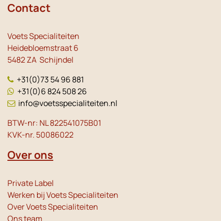
Contact
Voets Specialiteiten
Heidebloemstraat 6
5482 ZA Schijndel
+31(0)73 54 96 881
+31(0)6 824 508 26
info@voetsspecialiteiten.nl
BTW-nr: NL 822541075B01
KVK-nr. 50086022
Over ons
Private Label
Werken bij Voets Specialiteiten
Over Voets Specialiteiten
Ons team