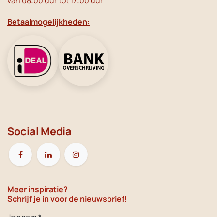
van 08:00 uur tot 17:00 uur
Betaalmogelijkheden:
Social Media
Meer inspiratie?
Schrijf je in voor de nieuwsbrief!