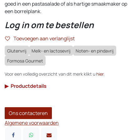
goed in een pastasalade of als hartige smaakmaker op
een borrelplank.
Log in om te bestellen
Toevoegen aan verlanglijst
Glutenvrij
Melk- en lactosevrij
Noten- en pindavrij
Formosa Gourmet
Voor een volledig overzicht van dit merk klikt u
hier
.
▶
Productdetails
Ons contacteren
Algemene voorwaarden