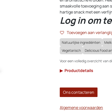
smaakvolle toevoeging aan s
hartige snack met een verfijn
Log in om te
Toevoegen aan verlanglij
Natuurlijke ingrediënten
Melk
Vegetarisch
Delicious Food 
Voor een volledig overzicht van di
▶
Productdetails
Ons contacteren
Algemene voorwaarden