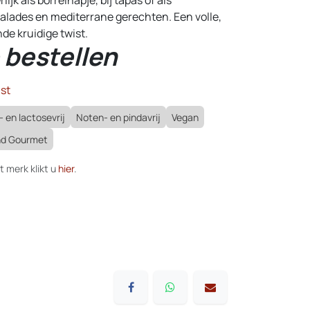
alades en mediterrane gerechten. Een volle,
de kruidige twist.
 bestellen
st
- en lactosevrij
Noten- en pindavrij
Vegan
and Gourmet
t merk klikt u
hier
.