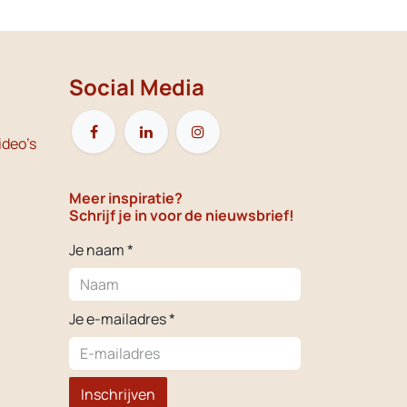
Social Media
ideo's
Meer inspiratie?
Schrijf je in voor de nieuwsbrief!
Je naam *
Je e-mailadres *
Inschrijven