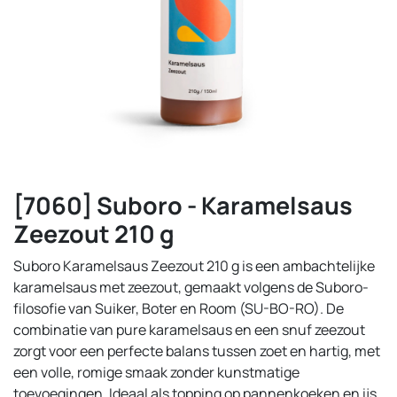
[7060] Suboro - Karamelsaus
Zeezout 210 g
Suboro Karamelsaus Zeezout 210 g is een ambachtelijke
karamelsaus met zeezout, gemaakt volgens de Suboro-
filosofie van Suiker, Boter en Room (SU-BO-RO). De
combinatie van pure karamelsaus en een snuf zeezout
zorgt voor een perfecte balans tussen zoet en hartig, met
een volle, romige smaak zonder kunstmatige
toevoegingen. Ideaal als topping op pannenkoeken en ijs,