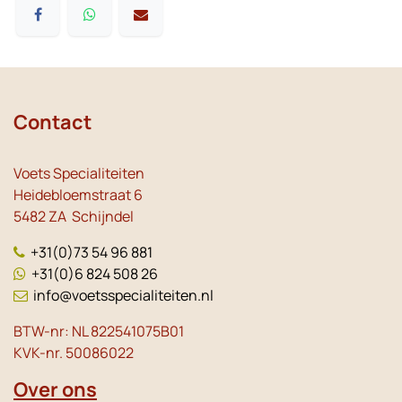
Contact
Voets Specialiteiten
Heidebloemstraat 6
5482 ZA Schijndel
+31(0)73 54 96 881
+31(0)6 824 508 26
info@voetsspecialiteiten.nl
BTW-nr: NL 822541075B01
KVK-nr. 50086022
Over ons