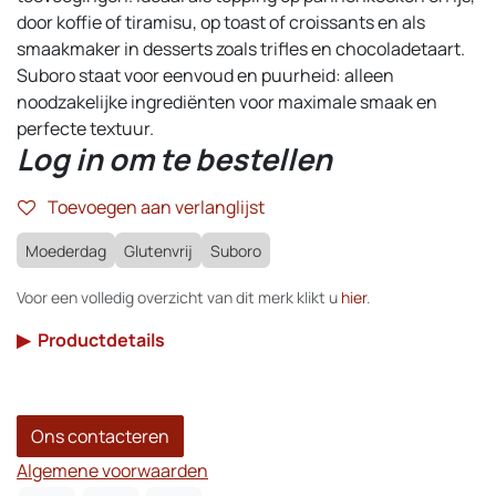
door koffie of tiramisu, op toast of croissants en als
smaakmaker in desserts zoals trifles en chocoladetaart.
Suboro staat voor eenvoud en puurheid: alleen
noodzakelijke ingrediënten voor maximale smaak en
perfecte textuur.
Log in om te bestellen
Toevoegen aan verlanglijst
Moederdag
Glutenvrij
Suboro
Voor een volledig overzicht van dit merk klikt u
hier
.
▶
Productdetails
Ons contacteren
Algemene voorwaarden