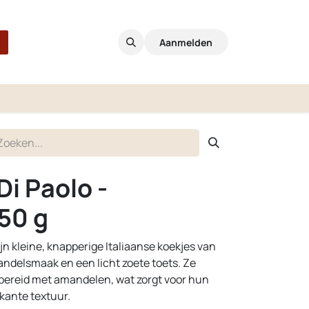
Aanmelden
Di Paolo -
150 g
ijn kleine, knapperige Italiaanse koekjes van
andelsmaak en een licht zoete toets. Ze
 bereid met amandelen, wat zorgt voor hun
kante textuur.