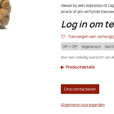
Ideaal bij een espresso of ca
snack of als verfijnde toevoe
Log in om te
Toevoegen aan verlanglij
OP = OP!
Vegetarisch
Deli D
Voor een volledig overzicht van di
▶
Productdetails
Ons contacteren
Algemene voorwaarden