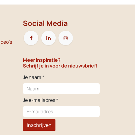
Social Media
ideo's
Meer inspiratie?
Schrijf je in voor de nieuwsbrief!
Je naam *
Je e-mailadres *
Inschrijven