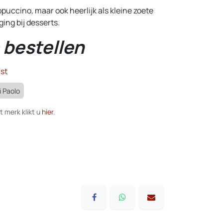
ppuccino, maar ook heerlijk als kleine zoete
ging bij desserts.
 bestellen
st
i Paolo
t merk klikt u
hier
.