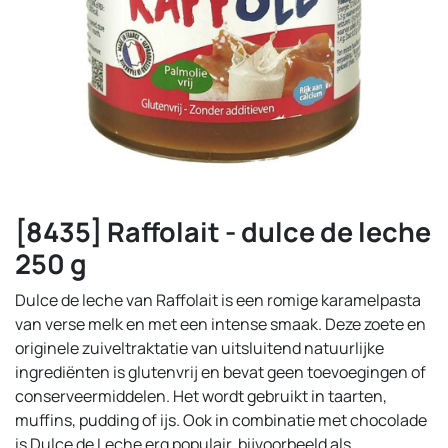
[8435] Raffolait - dulce de leche
250 g
Dulce de leche van Raffolait is een romige karamelpasta
van verse melk en met een intense smaak. Deze zoete en
originele zuiveltraktatie van uitsluitend natuurlijke
ingrediënten is glutenvrij en bevat geen toevoegingen of
conserveermiddelen. Het wordt gebruikt in taarten,
muffins, pudding of ijs. Ook in combinatie met chocolade
is Dulce de Leche erg populair, bijvoorbeeld als