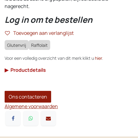
nagerecht.
Log in om te bestellen
Toevoegen aan verlanglijst
Glutenvrij
Raffolait
Voor een volledig overzicht van dit merk klikt u
hier
.
▶
Productdetails
Ons contacteren
Algemene voorwaarden