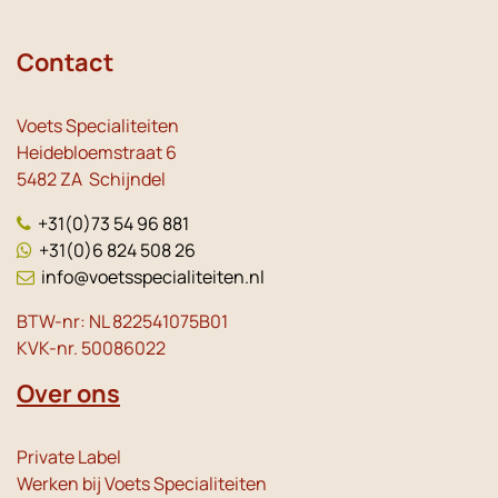
Contact
Voets Specialiteiten
Heidebloemstraat 6
5482 ZA Schijndel
+31(0)73 54 96 881
+31(0)6 824 508 26
info@voetsspecialiteiten.nl
BTW-nr: NL 822541075B01
KVK-nr. 50086022
Over ons
Private Label
Werken bij Voets Specialiteiten