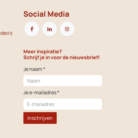
Social Media
ideo's
Meer inspiratie?
Schrijf je in voor de nieuwsbrief!
Je naam *
Je e-mailadres *
Inschrijven