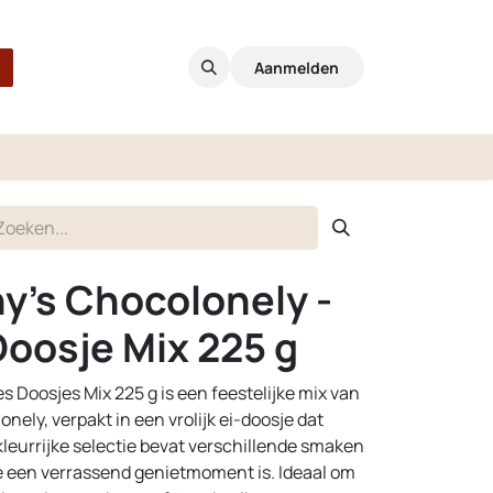
Aanmelden
y's Chocolonely -
Doosje Mix 225 g
s Doosjes Mix 225 g is een feestelijke mix van
nely, verpakt in een vrolijk ei-doosje dat
kleurrijke selectie bevat verschillende smaken
je een verrassend genietmoment is. Ideaal om