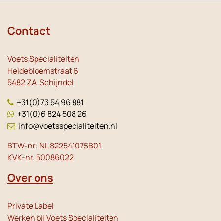
Contact
Voets Specialiteiten
Heidebloemstraat 6
5482 ZA Schijndel
+31(0)73 54 96 881
+31(0)6 824 508 26
info@voetsspecialiteiten.nl
BTW-nr: NL 822541075B01
KVK-nr. 50086022
Over ons
Private Label
Werken bij Voets Specialiteiten