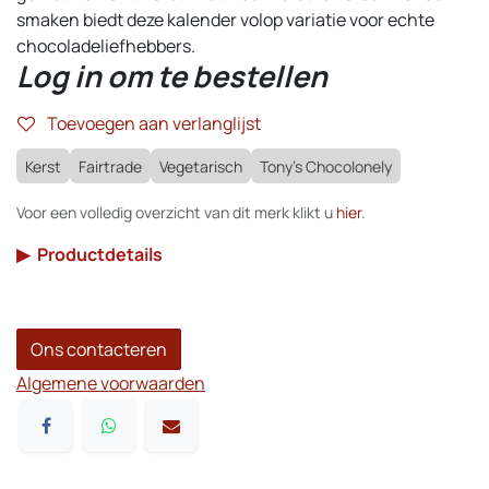
smaken biedt deze kalender volop variatie voor echte
chocoladeliefhebbers.
Log in om te bestellen
Toevoegen aan verlanglijst
Kerst
Fairtrade
Vegetarisch
Tony's Chocolonely
Voor een volledig overzicht van dit merk klikt u
hier
.
▶
Productdetails
Ons contacteren
Algemene voorwaarden