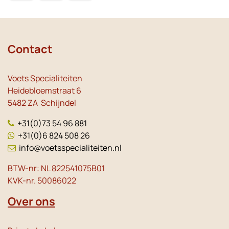
Contact
Voets Specialiteiten
Heidebloemstraat 6
5482 ZA Schijndel
+31(0)73 54 96 881
+31(0)6 824 508 26
info@voetsspecialiteiten.nl
BTW-nr: NL 822541075B01
KVK-nr. 50086022
Over ons