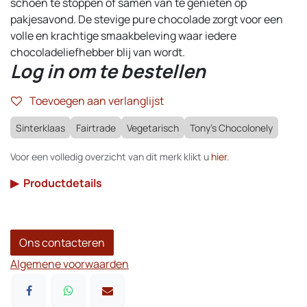
schoen te stoppen of samen van te genieten op
pakjesavond. De stevige pure chocolade zorgt voor een
volle en krachtige smaakbeleving waar iedere
chocoladeliefhebber blij van wordt.
Log in om te bestellen
Toevoegen aan verlanglijst
Sinterklaas
Fairtrade
Vegetarisch
Tony's Chocolonely
Voor een volledig overzicht van dit merk klikt u
hier
.
▶
Productdetails
Ons contacteren
Algemene voorwaarden