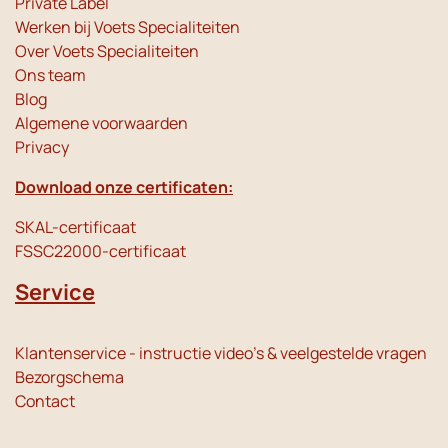
Private Label
Werken bij Voets Specialiteiten
Over Voets Specialiteiten
Ons team
Blog
Algemene voorwaarden
Privacy
Download onze certificaten:
SKAL-certificaat
FSSC22000-certificaat
Service
Klantenservice - instructie video's & veelgestelde vragen
Bezorgschema
Contact