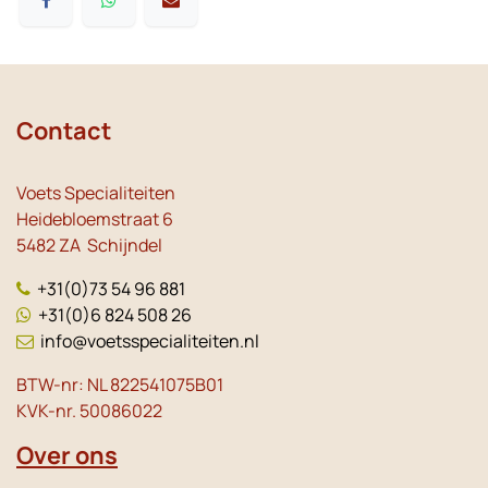
Contact
Voets Specialiteiten
Heidebloemstraat 6
5482 ZA Schijndel
+31(0)73 54 96 881
+31(0)6 824 508 26
info@voetsspecialiteiten.nl
BTW-nr: NL 822541075B01
KVK-nr. 50086022
Over ons