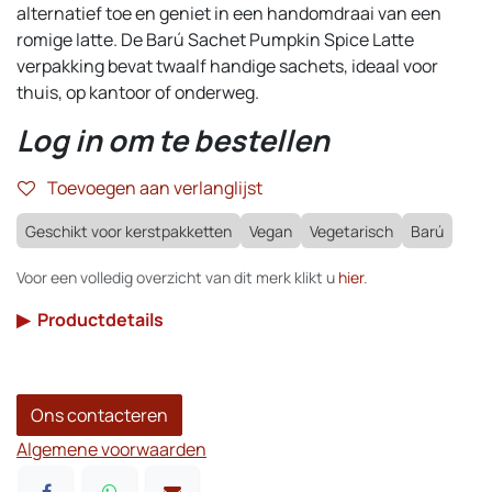
alternatief toe en geniet in een handomdraai van een
romige latte. De Barú Sachet Pumpkin Spice Latte
verpakking bevat twaalf handige sachets, ideaal voor
thuis, op kantoor of onderweg.
Log in om te bestellen
Toevoegen aan verlanglijst
Geschikt voor kerstpakketten
Vegan
Vegetarisch
Barú
Voor een volledig overzicht van dit merk klikt u
hier
.
▶
Productdetails
Ons contacteren
Algemene voorwaarden