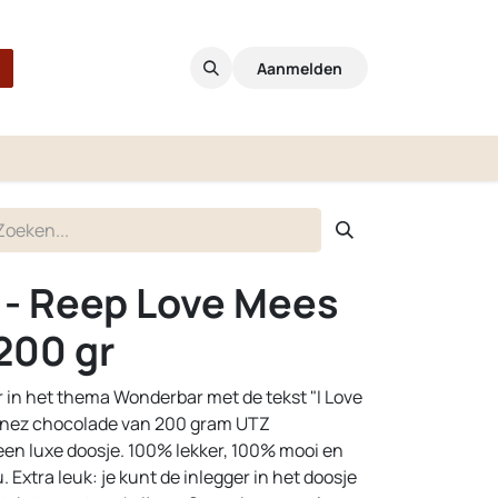
Aanmelden
 - Reep Love Mees
200 gr
in het thema Wonderbar met de tekst "I Love
tinez chocolade van 200 gram UTZ
 een luxe doosje. 100% lekker, 100% mooi en
Extra leuk: je kunt de inlegger in het doosje