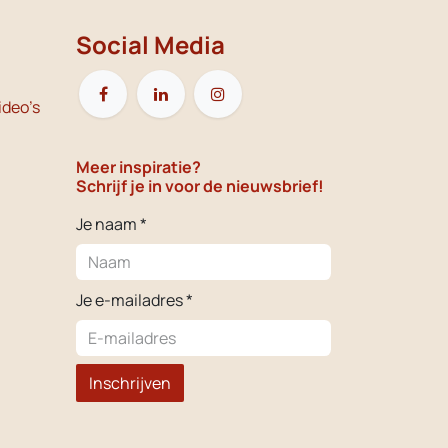
Social Media
ideo's
Meer inspiratie?
Schrijf je in voor de nieuwsbrief!
Je naam *
Je e-mailadres *
Inschrijven