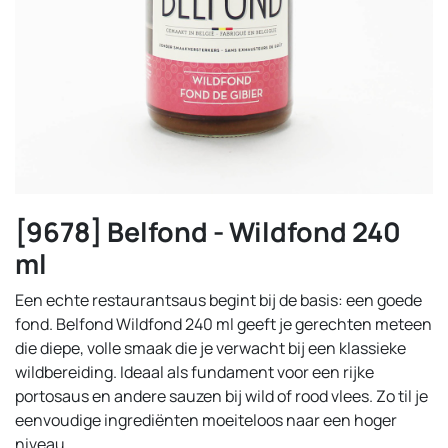
[9678] Belfond - Wildfond 240
ml
Een echte restaurantsaus begint bij de basis: een goede
fond. Belfond Wildfond 240 ml geeft je gerechten meteen
die diepe, volle smaak die je verwacht bij een klassieke
wildbereiding. Ideaal als fundament voor een rijke
portosaus en andere sauzen bij wild of rood vlees. Zo til je
eenvoudige ingrediënten moeiteloos naar een hoger
niveau.