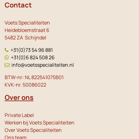
Contact
Voets Specialiteiten
Heidebloemstraat 6
5482 ZA Schijndel
+31(0)73 54 96 881
+31(0)6 824 508 26
info@voetsspecialiteiten.nl
BTW-nr: NL 822541075B01
KVK-nr. 50086022
Over ons
Private Label
Werken bij Voets Specialiteiten
Over Voets Specialiteiten
Ons team