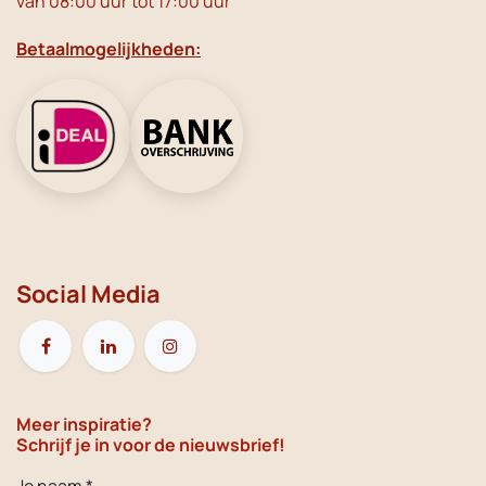
van 08:00 uur tot 17:00 uur
Betaalmogelijkheden:
Social Media
Meer inspiratie?
Schrijf je in voor de nieuwsbrief!