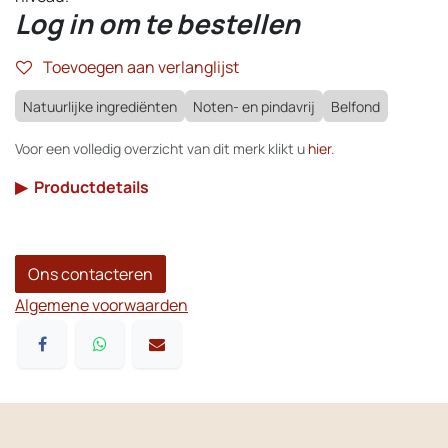
Log in om te bestellen
Toevoegen aan verlanglijst
Natuurlijke ingrediënten
Noten- en pindavrij
Belfond
Voor een volledig overzicht van dit merk klikt u
hier
.
▶
Productdetails
Ons contacteren
Algemene voorwaarden