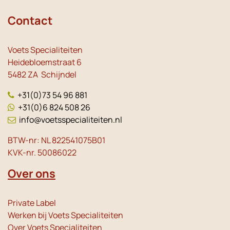
Contact
Voets Specialiteiten
Heidebloemstraat 6
5482 ZA Schijndel
+31(0)73 54 96 881
+31(0)6 824 508 26
info@voetsspecialiteiten.nl
BTW-nr: NL 822541075B01
KVK-nr. 50086022
Over ons
Private Label
Werken bij Voets Specialiteiten
Over Voets Specialiteiten