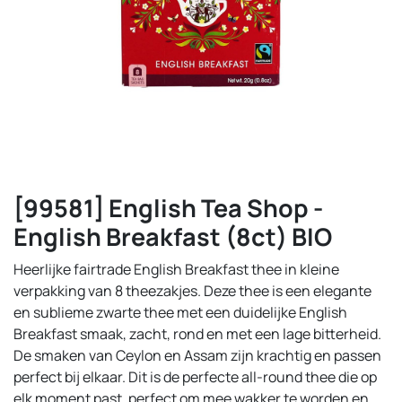
[99581] English Tea Shop -
English Breakfast (8ct) BIO
Heerlijke fairtrade English Breakfast thee in kleine
verpakking van 8 theezakjes. Deze thee is een elegante
en sublieme zwarte thee met een duidelijke English
Breakfast smaak, zacht, rond en met een lage bitterheid.
De smaken van Ceylon en Assam zijn krachtig en passen
perfect bij elkaar. Dit is de perfecte all-round thee die op
elk moment past, perfect om mee wakker te worden en