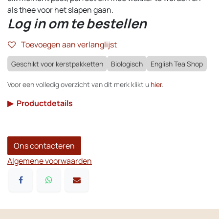
als thee voor het slapen gaan.
Log in om te bestellen
Toevoegen aan verlanglijst
Geschikt voor kerstpakketten
Biologisch
English Tea Shop
Voor een volledig overzicht van dit merk klikt u
hier
.
▶
Productdetails
Ons contacteren
Algemene voorwaarden