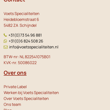
Voets Specialiteiten
Heidebloemstraat 6
5482 ZA Schijndel
+31(0)73 54 96 881
+31(0)6 824 508 26
info@voetsspecialiteiten.nl
BTW-nr: NL 822541075B01
KVK-nr. 50086022
Over ons
Private Label
Werken bij Voets Specialiteiten
Over Voets Specialiteiten
Ons team