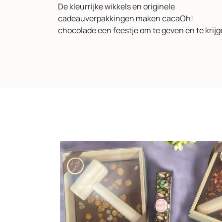
De kleurrijke wikkels en originele
cadeauverpakkingen maken cacaOh!
chocolade een feestje om te geven én te krij