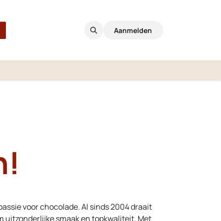
Aanmelden
h!
passie voor chocolade. Al sinds 2004 draait
om uitzonderlijke smaak en topkwaliteit. Met