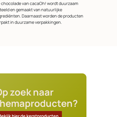
 chocolade van cacaOh! wordt duurzaam
teeld en gemaakt van natuurlijke
grediënten. Daarnaast worden de producten
rpakt in duurzame verpakkingen.
Op zoek naar
themaproducten?
Bekijk hier de kerstproducten