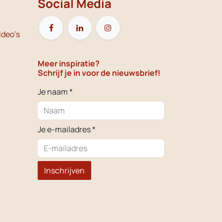
Social Media
ideo's
Meer inspiratie?
Schrijf je in voor de nieuwsbrief!
Je naam *
Je e-mailadres *
Inschrijven