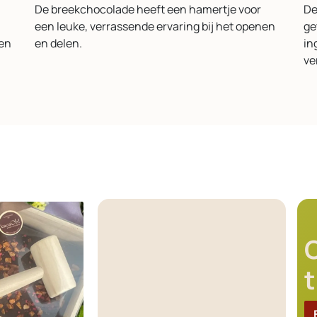
De breekchocolade heeft een hamertje voor
De
een leuke, verrassende ervaring bij het openen
ge
gen
en delen.
in
ve