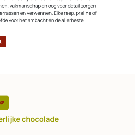
nen, vakmanschap en oog voor detail zorgen
errassen en verwennen. Elke reep, praline of
efde voor het ambacht én de allerbeste
t
erlijke chocolade