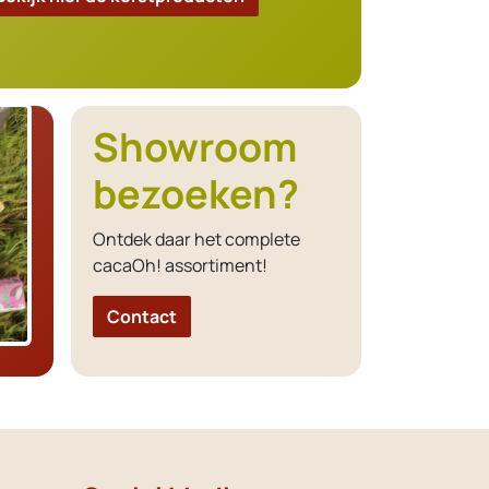
Showroom
bezoeken?
Ontdek daar het complete
cacaOh! assortiment!
Contact