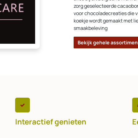
zorg geselecteerde cacaobo
voor chocoladecreaties die v
koekje wordt gemaakt met li
smaakbeleving
Bekijk gehele assortimen
Interactief genieten
E